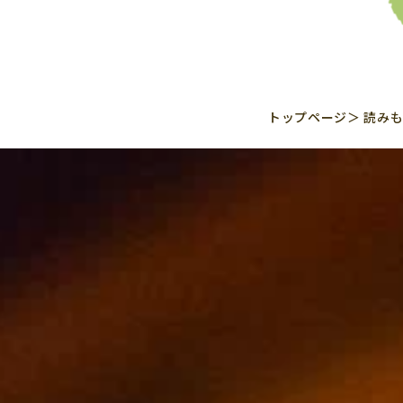
トップページ
読みも