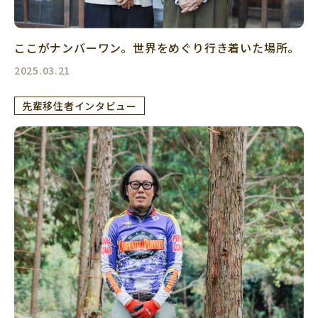
ここがナンバーワン。世界をめぐり行き着いた場所。
2025.03.21
先輩移住者インタビュー