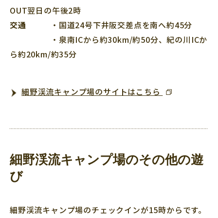
OUT翌日の午後2時
交通
・国道24号下井阪交差点を南へ約45分
・泉南ICから約30km/約50分、紀の川ICか
ら約20km/約35分
細野渓流キャンプ場のサイトはこちら
細野渓流キャンプ場のその他の遊
び
細野渓流キャンプ場のチェックインが15時からです。