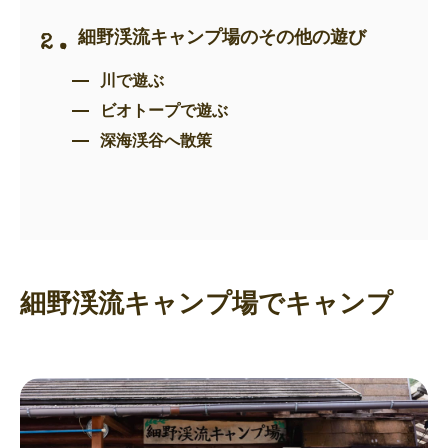
細野渓流キャンプ場のその他の遊び
川で遊ぶ
ビオトープで遊ぶ
深海渓谷へ散策
細野渓流キャンプ場でキャンプ