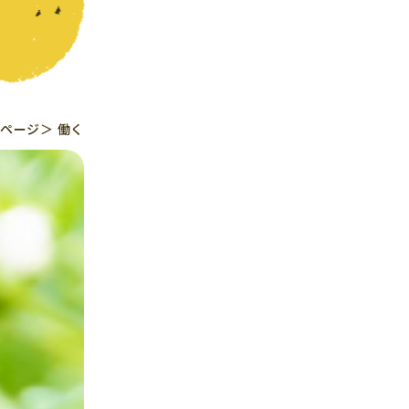
プページ
働く