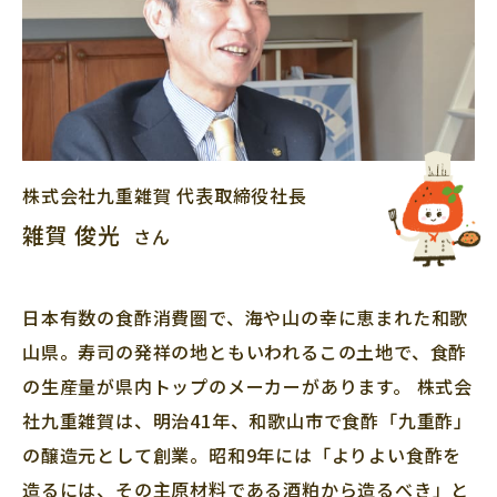
株式会社九重雑賀
代表取締役社長
雑賀 俊光
さん
日本有数の食酢消費圏で、海や山の幸に恵まれた和歌
山県。寿司の発祥の地ともいわれるこの土地で、食酢
の生産量が県内トップのメーカーがあります。 株式会
社九重雑賀は、明治41年、和歌山市で食酢「九重酢」
の醸造元として創業。昭和9年には「よりよい食酢を
造るには、その主原材料である酒粕から造るべき」と