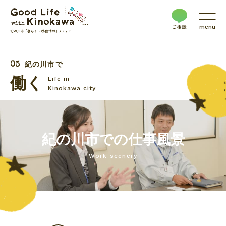
menu
紀の川市で
働く
Life in
Kinokawa city
紀の川市での仕事風景
Work scenery