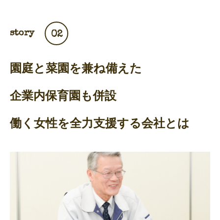
story
02
園庭と菜園を兼ね備えた
企業内保育園も併設
働く女性を全力支援する会社とは