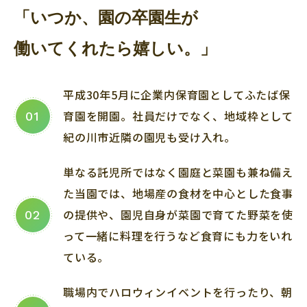
「いつか、園の卒園生が
働いてくれたら嬉しい。」
平成30年5月に企業内保育園としてふたば保
育園を開園。社員だけでなく、地域枠として
01
紀の川市近隣の園児も受け入れ。
単なる託児所ではなく園庭と菜園も兼ね備え
た当園では、地場産の食材を中心とした食事
の提供や、園児自身が菜園で育てた野菜を使
02
って一緒に料理を行うなど食育にも力をいれ
ている。
職場内でハロウィンイベントを行ったり、朝