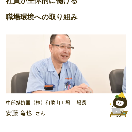
社員が主体的に働ける
職場環境への取り組み
中部抵抗器（株）和歌山工場
工場長
安藤 竜也
さん