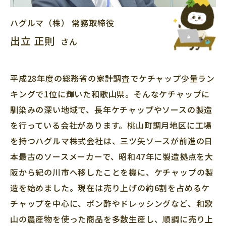
ハグルマ（株）
常務取締役
出立 正則
さん
平成28年度の総務省の家計調査でケチャップ少量ラン
キングで1位に輝いた和歌山県。そんなケチャップに
馴染みの深い地域で、長年ケチャップやソースの製造
を行っている会社があります。桃山町調月地区に工場
を持つハグルマ株式会社は、三ツ矢ソースが前進の日
本最古のソースメーカーで、昭和47年に製造拠点を大
阪から紀の川市へ移したことを機に、ケチャップの製
造を始めました。現在は売り上げの約6割を占めるケ
チャップを中心に、ポン酢やドレッシングなど、和歌
山の農産物を使った商品を多数生産し、順調に売り上