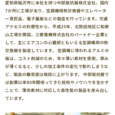
愛知県稲沢市に本社を持つ中部抵抗器株式会社。国内
7か所に工場があり、空調機用熱交換器やエレベータ
ー意匠品、電子基板などの製造を行っています。交通
アクセスの利便性から、平成25年、北勢田地区に和歌
山工場を開設。三菱電機株式会社のパートナー企業と
して、主にエアコンの心臓部ともいえる空調機用の熱
交換器を製造しています。 空調機に使われるアルミの
板は、コスト削減のため、年々薄い素材を使用。厚み
が薄くなると、少しの加工条件の変化で割れしまうな
ど、製造の難易度は格段に上がります。 中部抵抗器で
は創業以来80年間培ってきた技術やノウハウを生かす
ことで、薄肉素材に対応した高性能の製品を産み出し
ています。