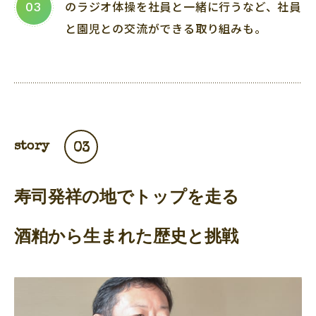
のラジオ体操を社員と一緒に行うなど、社員
03
と園児との交流ができる取り組みも。
story
03
寿司発祥の地でトップを走る
酒粕から生まれた歴史と挑戦