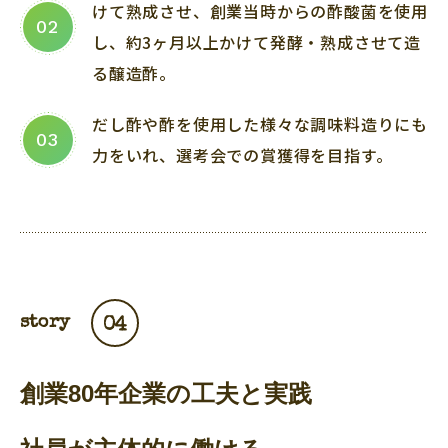
けて熟成させ、創業当時からの酢酸菌を使用
02
し、約3ヶ月以上かけて発酵・熟成させて造
る醸造酢。
だし酢や酢を使用した様々な調味料造りにも
03
力をいれ、選考会での賞獲得を目指す。
story
04
創業80年企業の工夫と実践