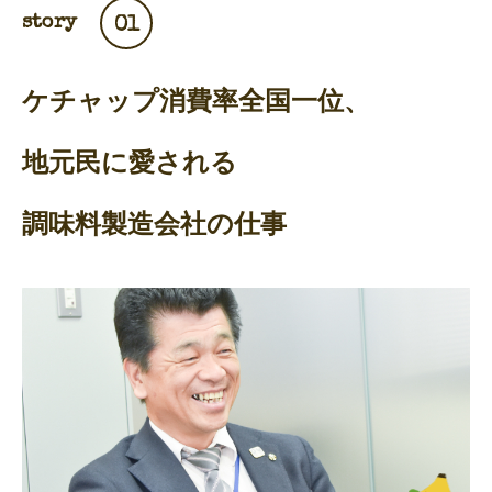
story
01
ケチャップ消費率全国一位、
地元民に愛される
調味料製造会社の仕事